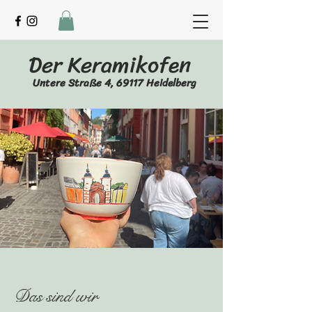
Der Keramikofen
Untere Straße 4, 69117 Heidelberg
Das sind wir