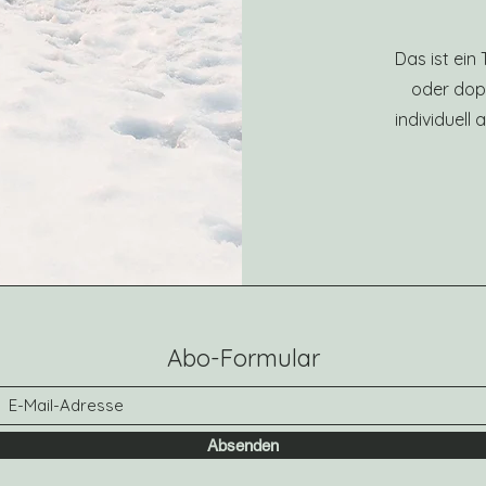
Das ist ein
oder dopp
individuell
Abo-Formular
Absenden