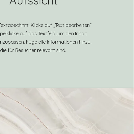
Aufssicht
 Textabschnitt. Klicke auf „Text bearbeiten“
elklicke auf das Textfeld, um den Inhalt
 anzupassen. Füge alle Informationen hinzu,
die für Besucher relevant sind.