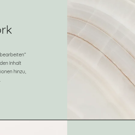
rk
t bearbeiten“
den Inhalt
ionen hinzu,
.