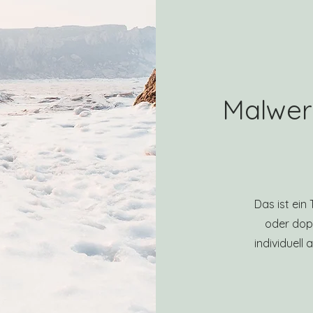
Malwerk
Das ist ein
oder dopp
individuell