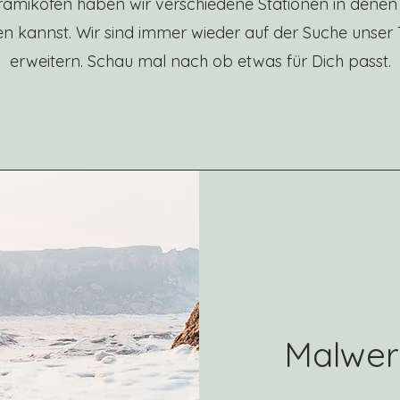
amikofen haben wir verschiedene Stationen in denen
gen kannst. Wir sind immer wieder auf der Suche unser
erweitern. Schau mal nach ob etwas für Dich passt.
Malwerk