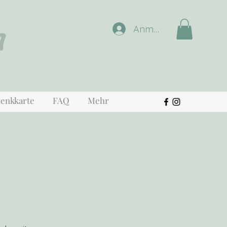
n
Anmelden
enkkarte
FAQ
Mehr