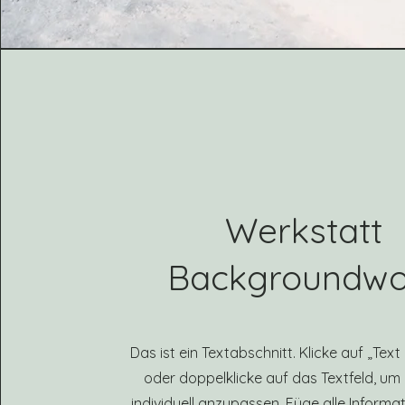
Werkstatt
Backgroundwo
Das ist ein Textabschnitt. Klicke auf „Tex
oder doppelklicke auf das Textfeld, um 
individuell anzupassen. Füge alle Informat