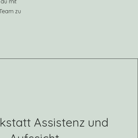
 du mit
 Team zu
statt Assistenz und