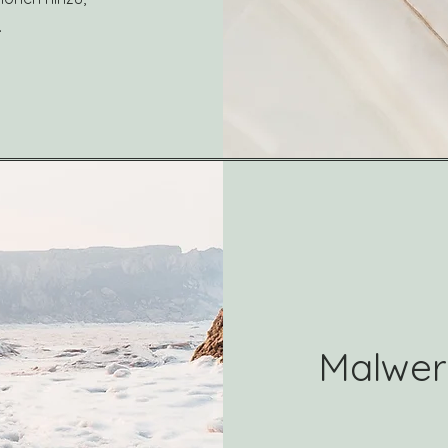
.
Malwerk