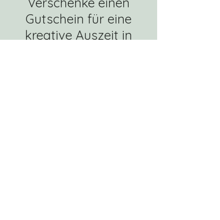
Verschenke einen
Gutschein für eine
kreative Auszeit in
unserer Keramik-
Malwerkstatt!
Gutschein kaufen