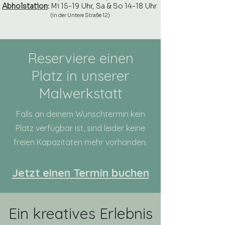
Abholstation
:
Mi 15-19 Uhr, Sa & So 14-18 Uhr
(in der Untere Straße 12)
Reserviere einen
Platz in unserer
Malwerkstatt
Falls an deinem Wunschtermin kein
Platz verfügbar ist, sind leider keine
freien Kapazitäten mehr vorhanden.
Jetzt einen Termin buchen
Ein kreatives Erlebnis