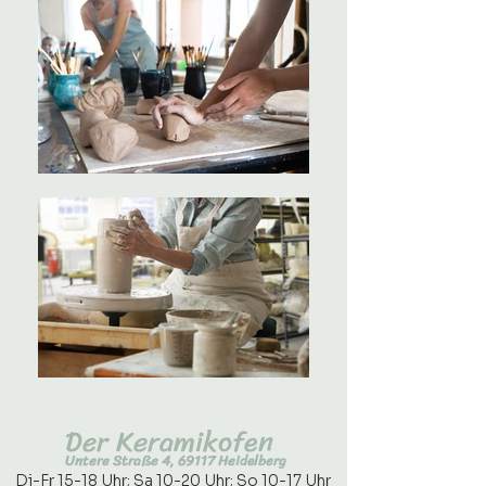
Der Keramikofen
Untere Straße 4, 69117 Heidelberg
Di-Fr 15-18 Uhr; Sa 10-20 Uhr; So 10-17 Uhr